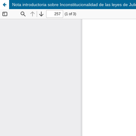
Nota introductoria sobre Inconstitucionalidad de las leyes de Ju