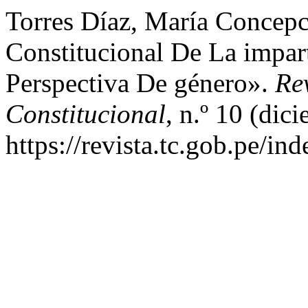
Torres Díaz, María Concepc
Constitucional De La impar
Perspectiva De género».
Re
Constitucional
, n.º 10 (dic
https://revista.tc.gob.pe/in