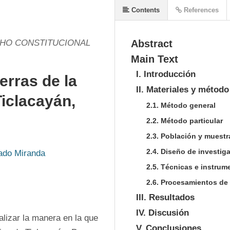
Contents
References
CHO CONSTITUCIONAL
Abstract
Main Text
I. Introducción
erras de la
II. Materiales y método
iclacayán,
2.1. Método general
2.2. Método particular
2.3. Población y muestr
2.4. Diseño de investig
nado Miranda
2.5. Técnicas e instrum
2.6. Procesamientos de
III. Resultados
IV. Discusión
alizar la manera en la que 
V. Conclusiones