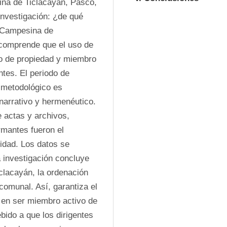
na de Ticlacayán, Pasco, 
nvestigación: ¿de qué 
 Campesina de 
comprende que el uso de 
o de propiedad y miembro 
tes. El periodo de 
metodológico es 
 narrativo y hermenéutico. 
 actas y archivos, 
mantes fueron el 
idad. Los datos se 
 investigación concluye 
lacayán, la ordenación 
comunal. Así, garantiza el 
 en ser miembro activo de 
ido a que los dirigentes 