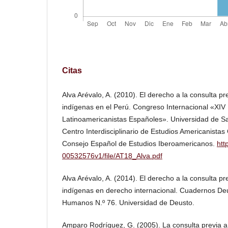
Citas
Alva Arévalo, A. (2010). El derecho a la consulta pr
indígenas en el Perú. Congreso Internacional «XIV
Latinoamericanistas Españoles». Universidad de S
Centro Interdisciplinario de Estudios Americanista
Consejo Español de Estudios Iberoamericanos.
htt
00532576v1/file/AT18_Alva.pdf
Alva Arévalo, A. (2014). El derecho a la consulta pr
indígenas en derecho internacional. Cuadernos D
Humanos N.º 76. Universidad de Deusto.
Amparo Rodríguez, G. (2005). La consulta previa a