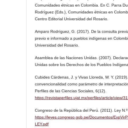
Comunidades étnicas en Colombia. En C. Parra D
Rodríguez (Eds.), Comunidades étnicas en Colombia
Centro Editorial Universidad del Rosario.
Amparo Rodríguez, G. (2017). De la consulta previa
previo e informado a pueblos indígenas en Colombia
Universidad del Rosario.
Asamblea de las Naciones Unidas. (2007). Declara
Unidas sobre los Derechos de los Pueblos Indígena
Cubides Cárdenas, J. y Vivas Lloreda, W. Y. (2019)
convencionalidad como parámetro de interpretación
Perfiles de las Ciencias Sociales, 6(12).
https://revistaperfiles.ujat.mx/perfiles/article/view/3
Congreso de la República del Perú. (2011). Ley N.
https://leyes.congreso.gob.pe/Documentos/ExpVir
LEY.pdf