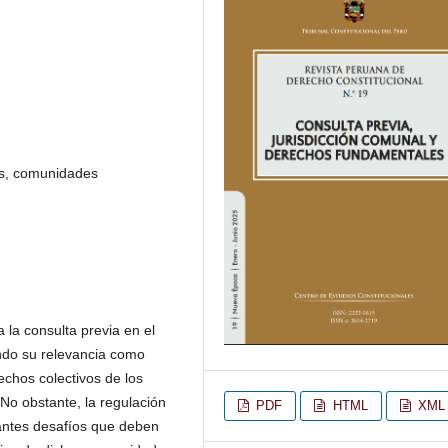
as, comunidades
 la consulta previa en el
ndo su relevancia como
chos colectivos de los
o obstante, la regulación
PDF
HTML
XML
antes desafíos que deben