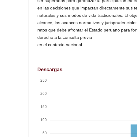
ser superados para garantizar la participación efe
en las decisiones que impactan directamente sus ter
naturales y sus modos de vida tradicionales. El obj
alcance, los avances normativos y jurisprudenciale
retos que debe afrontar el Estado peruano para fort
derecho a la consulta previa
en el contexto nacional.
Descargas