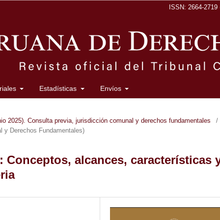
ISSN: 2664-2719 (
oriales
Estadísticas
Envíos
o 2025). Consulta previa, jurisdicción comunal y derechos fundamentales
/
al y Derechos Fundamentales)
: Conceptos, alcances, características 
ria