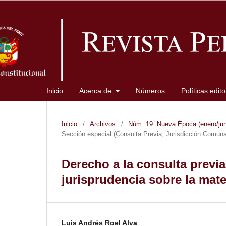
Inicio
Acerca de
Números
Políticas edit
Inicio
/
Archivos
/
Núm. 19: Nueva Época (enero/juni
Sección especial (Consulta Previa, Jurisdicción Comun
Derecho a la consulta previa
jurisprudencia sobre la mate
Luis Andrés Roel Alva