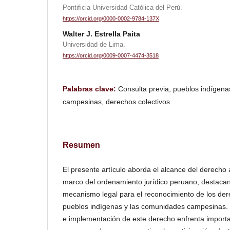
Pontificia Universidad Católica del Perú.
https://orcid.org/0000-0002-9784-137X
Walter J. Estrella Paita
Universidad de Lima.
https://orcid.org/0009-0007-4474-3518
Palabras clave:
Consulta previa, pueblos indígen
campesinas, derechos colectivos
Resumen
El presente artículo aborda el alcance del derecho a
marco del ordenamiento jurídico peruano, destaca
mecanismo legal para el reconocimiento de los dere
pueblos indígenas y las comunidades campesinas. N
e implementación de este derecho enfrenta import