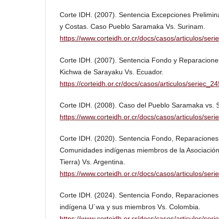
Corte IDH. (2007). Sentencia Excepciones Prelimi
y Costas. Caso Pueblo Saramaka Vs. Surinam.
https://www.corteidh.or.cr/docs/casos/articulos/ser
Corte IDH. (2007). Sentencia Fondo y Reparacione
Kichwa de Sarayaku Vs. Ecuador.
https://corteidh.or.cr/docs/casos/articulos/seriec_2
Corte IDH. (2008). Caso del Pueblo Saramaka vs. 
https://www.corteidh.or.cr/docs/casos/articulos/ser
Corte IDH. (2020). Sentencia Fondo, Reparaciones
Comunidades indígenas miembros de la Asociació
Tierra) Vs. Argentina.
https://www.corteidh.or.cr/docs/casos/articulos/ser
Corte IDH. (2024). Sentencia Fondo, Reparaciones
indígena U´wa y sus miembros Vs. Colombia.
https://www.corteidh.or.cr/docs/casos/articulos/ser