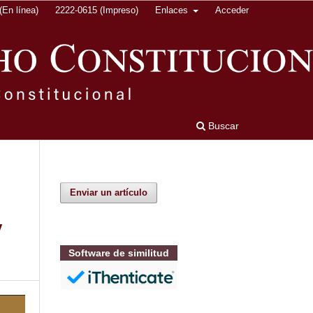
En línea)
2222-0615 (Impreso)
Enlaces
Acceder
Buscar
Enviar un artículo
y
Software de similitud