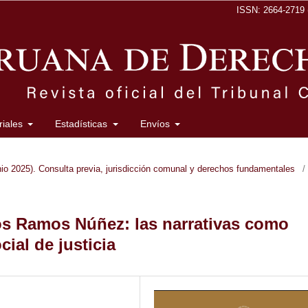
ISSN: 2664-2719 (
oriales
Estadísticas
Envíos
o 2025). Consulta previa, jurisdicción comunal y derechos fundamentales
/
rlos Ramos Núñez: las narrativas como
ial de justicia