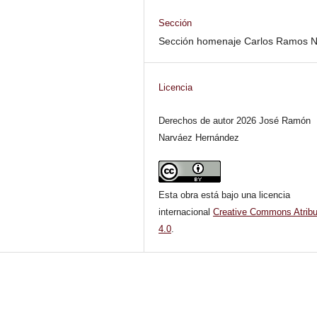
Sección
Sección homenaje Carlos Ramos 
Licencia
Derechos de autor 2026 José Ramón
Narváez Hernández
Esta obra está bajo una licencia
internacional
Creative Commons Atribu
4.0
.