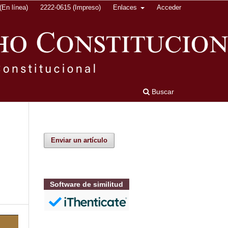
En línea)
2222-0615 (Impreso)
Enlaces
Acceder
Buscar
Enviar un artículo
Software de similitud