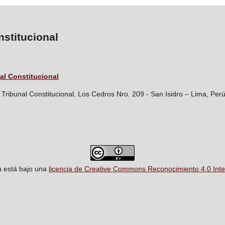
stitucional
al Constitucional
 Tribunal Constitucional. Los Cedros Nro. 209 - San Isidro – Lima, Perú
a está bajo una
licencia de Creative Commons Reconocimiento 4.0 Inte