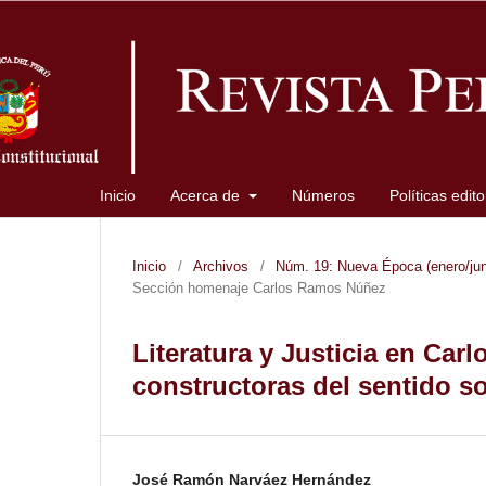
Inicio
Acerca de
Números
Políticas edit
Inicio
/
Archivos
/
Núm. 19: Nueva Época (enero/juni
Sección homenaje Carlos Ramos Núñez
Literatura y Justicia en Ca
constructoras del sentido soc
José Ramón Narváez Hernández