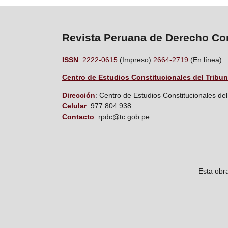
Revista Peruana de Derecho Con
ISSN
:
2222-0615
(Impreso)
2664-2719
(En línea)
Centro de Estudios Constitucionales del Tribun
D
irección
: Centro de Estudios Constitucionales del
Celular
: 977 804 938
Contacto
: rpdc@tc.gob.pe
Esta obr