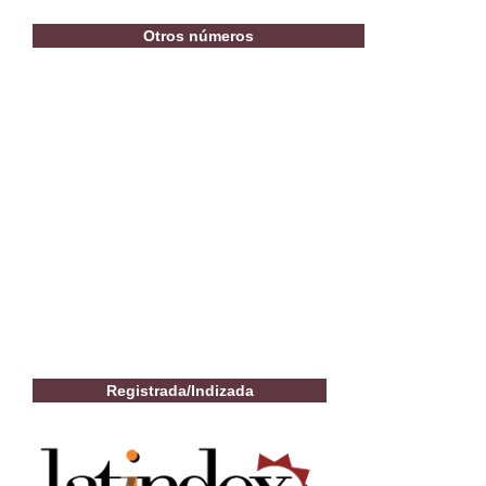
Otros números
Registrada/Indizada