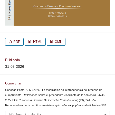
PDF
HTML
XML
Publicado
31-03-2026
Cómo citar
Cabezas Poma, A. K. (2026). La modulación de la procedencia del proceso de
cumplimiento. Reflexiones sobre el precedente vinculante de la sentencia 04745-
2022-PC/TC.
Revista Peruana De Derecho Constitucional
, (19), 241–252.
Recuperado a partir de https://revista.tc.gob.pe/index.php/revista/article/view/587
Más formatos de cita