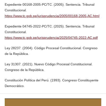
Expediente 00168-2005-PC/TC. (2005). Sentencia. Tribunal
Constitucional.
https://www.tc.gob.pe/jurisprudencia/2005/00168-2005-AC.html
Expediente 04745-2022-PC/TC. (2025). Sentencia. Tribunal
Constitucional.
https://www.tc.gob.pe/jurisprudencia/2025/04745-2022-AC.pdf
Ley 28237. (2004). Código Procesal Constitucional. Congreso
de la República.
Ley 31307. (2021). Nuevo Código Procesal Constitucional.
Congreso de la República.
Constitución Política del Perú. (1993). Congreso Constituyente
Democrático.