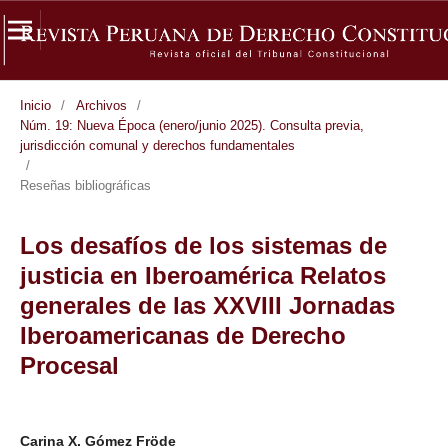
Inicio
/
Archivos
/
Núm. 19: Nueva Época (enero/junio 2025). Consulta previa,
jurisdicción comunal y derechos fundamentales
/
Reseñas bibliográficas
Los desafíos de los sistemas de
justicia en Iberoamérica Relatos
generales de las XXVIII Jornadas
Iberoamericanas de Derecho
Procesal
Carina X. Gómez Fröde