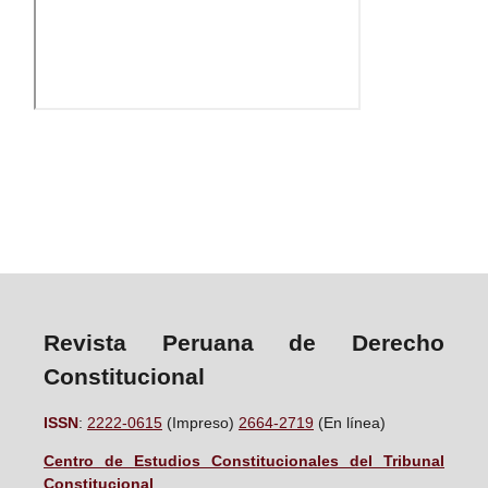
Revista Peruana de Derecho
Constitucional
ISSN
:
2222-0615
(Impreso)
2664-2719
(En línea)
Centro de Estudios Constitucionales del Tribunal
Constitucional