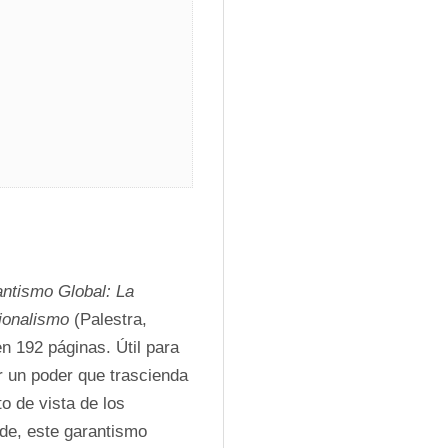
ntismo Global: La 
cionalismo
 (Palestra, 
n 192 páginas. Útil para 
r un poder que trascienda 
o de vista de los 
de, este garantismo 