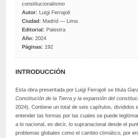
constitucionalismo
Autor:
 Luigi Ferrajoli
Ciudad:
 Madrid — Lima
Editorial:
 Palestra
Año:
 2024
Páginas:
 192
INTRODUCCIÓN
Esta obra presentada por Luigi Ferrajoli se titula 
Gara
Constitución de la Tierra y la expansión del constitu
2024). Contiene un total de seis capítulos, divididos e
entender las formas por las cuales se puede legitima
a lo nacional, es decir, lo supranacional desde el punt
problemas globales como el cambio climático, por en