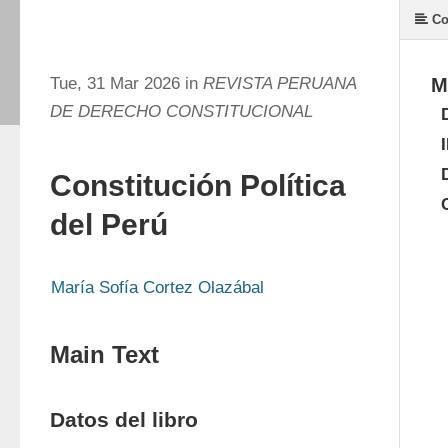
Co
Tue, 31 Mar 2026 in
REVISTA PERUANA
M
DE DERECHO CONSTITUCIONAL
Constitución Política
del Perú
María Sofía Cortez Olazábal
Main Text
Datos del libro