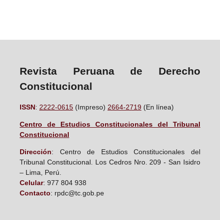
Revista Peruana de Derecho
Constitucional
ISSN
:
2222-0615
(Impreso)
2664-2719
(En línea)
Centro de Estudios Constitucionales del Tribunal
Constitucional
D
irección
: Centro de Estudios Constitucionales del
Tribunal Constitucional. Los Cedros Nro. 209 - San Isidro
– Lima, Perú.
Celular
: 977 804 938
Contacto
: rpdc@tc.gob.pe