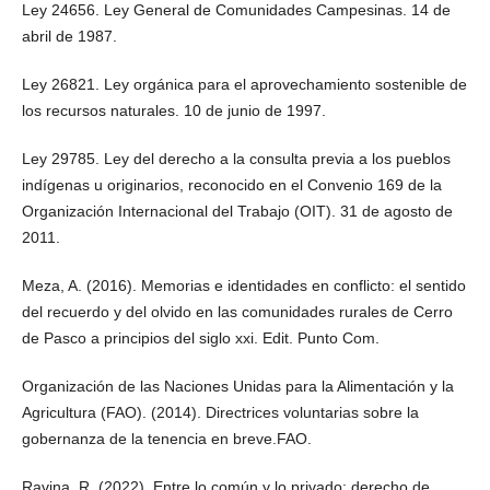
Ley 24656. Ley General de Comunidades Campesinas. 14 de
abril de 1987.
Ley 26821. Ley orgánica para el aprovechamiento sostenible de
los recursos naturales. 10 de junio de 1997.
Ley 29785. Ley del derecho a la consulta previa a los pueblos
indígenas u originarios, reconocido en el Convenio 169 de la
Organización Internacional del Trabajo (OIT). 31 de agosto de
2011.
Meza, A. (2016). Memorias e identidades en conflicto: el sentido
del recuerdo y del olvido en las comunidades rurales de Cerro
de Pasco a principios del siglo xxi. Edit. Punto Com.
Organización de las Naciones Unidas para la Alimentación y la
Agricultura (FAO). (2014). Directrices voluntarias sobre la
gobernanza de la tenencia en breve.FAO.
Ravina, R. (2022). Entre lo común y lo privado: derecho de