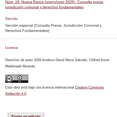
Núm. 19: Nueva Época (enero/junio 2025). Consulta previa,
jurisdicción comunal y derechos fundamentales
Sección
Sección especial (Consulta Previa, Jurisdicción Comunal y
Derechos Fundamentales)
Licencia
Derechos de autor 2026 Américo David Meza Salcedo, Clifford Kevin
Maldonado Miranda
Esta obra está bajo una licencia internacional
Creative Commons
Atribución 4.0
.
Enviar un artículo