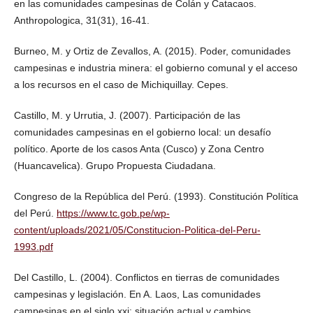
en las comunidades campesinas de Colán y Catacaos.
Anthropologica, 31(31), 16-41.
Burneo, M. y Ortiz de Zevallos, A. (2015). Poder, comunidades
campesinas e industria minera: el gobierno comunal y el acceso
a los recursos en el caso de Michiquillay. Cepes.
Castillo, M. y Urrutia, J. (2007). Participación de las
comunidades campesinas en el gobierno local: un desafío
político. Aporte de los casos Anta (Cusco) y Zona Centro
(Huancavelica). Grupo Propuesta Ciudadana.
Congreso de la República del Perú. (1993). Constitución Política
del Perú.
https://www.tc.gob.pe/wp-
content/uploads/2021/05/Constitucion-Politica-del-Peru-
1993.pdf
Del Castillo, L. (2004). Conflictos en tierras de comunidades
campesinas y legislación. En A. Laos, Las comunidades
campesinas en el siglo xxi: situación actual y cambios