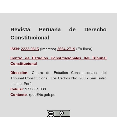
Revista Peruana de Derecho
Constitucional
ISSN
:
2222-0615
(Impreso)
2664-2719
(En línea)
Centro de Estudios Constitucionales del Tribunal
Constitucional
D
irección
: Centro de Estudios Constitucionales del
Tribunal Constitucional. Los Cedros Nro. 209 - San Isidro
– Lima, Perú.
Celular
: 977 804 938
Contacto
: rpdc@tc.gob.pe